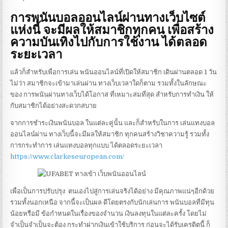
การพนันบอลออนไลน์ผ่านทางเว็บไซต์
แห่งนี้ จะมีผลให้สมาชิกทุกคน เพื่อสร้าง
ความบันเทิงไปกับการใช้งาน ได้ตลอด
ระยะเวลา
แล้วก็สำหรับเพื่อการเล่น พนันออนไลน์ที่เปิดให้สมาชิก เดินผ่านตลอด 1 วัน
ไม่ว่า สมาชิกจะเข้ามาเล่นผ่าน ทางเว็บเวลาใดก็ตาม รวมทั้งในลักษณะ
ของ การพนันผ่านทางเว็บได้โอกาส ที่เหมาะสมที่สุด สำหรับการทำเงิน ให้
กับสมาชิกได้อย่างสะดวกสบาย
จากการชำระเงินพนันบอล ในแต่ละคู่นั้น และก็สำหรับในการ เล่นแทงบอล
ออนไลน์ผ่าน ทางเว็บนี้จะมีผลให้สมาชิก ทุกคนสร้างวิชาความรู้ รวมทั้ง
การกระทำการ เล่นแทงบอลทุกแบบ ได้ตลอดระยะเวลา
https://www.clarkeseuropean.com/
เพื่อเป็นการปรับปรุง ตนเองไปสู่การเล่นจริงได้อย่าง มีคุณภาพแน่ๆอีกด้วย
รวมทั้งนอกเหนือ จากนี้จะเป็นผล ดีโดยตรงกับนักเล่นการ พนันบอลที่มีทุน
น้อยหรือมี ข้อกำหนดในเรื่องของจำนวน เงินลงทุนในแต่ละครั้ง โดยไม่
จำเป็นจำเป็นจะต้อง กระทำฝากเงินเข้าใช้บริการ ก่อนจะได้รับเครดิตนี้ ก็