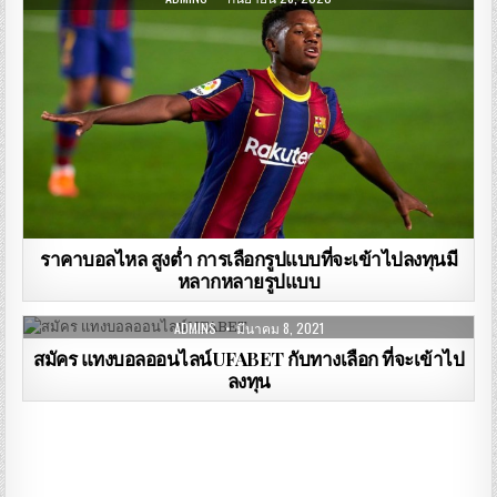
ราคาบอลไหล สูงต่ำ การเลือกรูปแบบที่จะเข้าไปลงทุนมี
หลากหลายรูปแบบ
ADMINS
มีนาคม 8, 2021
สมัคร แทงบอลออนไลน์UFABET กับทางเลือก ที่จะเข้าไป
ลงทุน