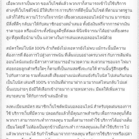
เมื่อพวกเราเป็นพวก ของเว็บไซต์แล้ว พวกเราก็สามารถเข้าไปใช้บริการ
ต่างๆที่เว็บไซต์ไซน์ มีให้บริการ การบริการที่ดีๆนั้นเว็บไซต์ ที่ตามมาตรฐาน
แล้วก็ได้รับ ความไว้วางใจจากนัก เสี่ยงดวงบอลออนไลน์จำนวน มากชอบ
มีสิ่งที่ดีๆ กลับมาให้กับสมาชิกอย่างสม่ำเสมอ ทั้งยังเงินฟรีจากการฝากเงิน
ราคาบอล หรือแม้กระทั้งข้อมูลดีๆที่ส่งผล พินิจพิจารณาได้อย่างเที่ยงตรง
สูง ที่สุดเพื่อนำมาเป็น แถวทางในการเล่นแทงบอลออนไลน์ด้วย
สมัครใหม่โบนัส 100% ถ้าเกิดยังไม่เจอหากยังไม่พบ แม้กระนั้นมีความ
ต้องการที่ ต้องการไปสู่วงการพนัน ที่เต็มแบบอย่างครบวงจร กับการเดิมพัน
ออนไลน์แถมยัง มีสาวสาวสวยมารออำนวยความ สะดวกมาขอแจก ไพ่มา
ค่อยถอยลูกเต๋าหรือใดๆ ก็ตามที่เป็นเกมสดซึ่งจะก่อให้ ท่านนั้นรู้สึกสุดชื่น
ไปกับสาวสวย รวมทั้งแสงสี เสียงอย่างแน่แท้แถมยังรับโบนัส ไปเล่นกันก่อน
เป็นโบนัส เล่นฟรี 100% จากเงินที่ฝากมาฝาก มามากแค่ไหนกลับ ไปแค่
นั้นแบบง่ายๆ ยังมีให้เลือกเข้าง่ายมาก มายหนทางจะ มีผลให้เพิ่มความ
สบายสบาย ให้กับการเข้าเล่นอีกด้วย
ลงทะเบียนสมัคร สมาชิกเว็บไซต์พนันบอลออนไลน์ สำหรับจุดเด่นของการ
ใช้ บริการเว็บที่มีความ ปลอดภัยแล้วก็มีคุณภาพสำหรับ เพื่อการลงทุนก็คือ
พวกเรา สามารถกระทำการลงทุน รวมทั้งสามารถทำใช้ บริการได้อย่างเต็ม
เปี่ยมโดยที่ ไม่ต้องเป็นทุกข์ว่าเมื่อกระทำ การลงทุนและก็ทำใช้บริการ ไป
แล้วพวกเราจะได้ รับกำไรคืนมาจากการลงทุน หรือการใช้บริการหรือเปล่า