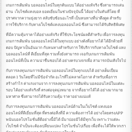
เกมการเดิมพัน บอลออนไลน์ในทุกต้นแบบ ได้อย่างแท้จริง ซึ่งสามารถเล่น
ผ่าน เว็บไซต์แทงบอล ยอดเยี่ยมในช่วงปัจจุบันนี้ ได้อย่างในทันทีโดย ที่
ปราศจากความยุ่งยาก สลับซับซ้อนอะไรที่ เป็นหนทางที่น่าดึงดูด สำหรับ
การใช้บริการ กับทางเว็บไซต์แทงบอลออนไลน์ ซึ่งสามารถได้รับสิทธิพิเศษ
ที่มีความคุ้มราคาได้อย่างแท้จริง ที่ใช้ประโยชน์ผลดีสำหรับ เพื่อการลงทุน
เกมการเดิมพัน บอลออนไลน์ได้ในทุกแบบ อย่างดังที่อยากได้ ได้อีกด้วยที่
ตอบ ปัญหาเป็นอันมาก กับหนทางสำหรับการ ใช้บริการกับทางเว็บไซต์ แทง
บอลออนไลน์ที่ ดีเยี่ยมที่สุด รวมทั้งยังสามารถ เจอกับเกมการเดิมพัน
ออนไลน์ที่เป็น ความน่าชื่นชอบได้ อย่างครบวงจรเพื่อ สามารถบันเทิงใจไป
กับการลงทุนเกมการเดิมพัน บอลออนไลน์ในทุกแบบได้ อย่างเต็มเปี่ยม
ตลอด 1 วันโดยที่ไม่มีข้อจำกัด อะไรที่ไม่คลาดโอกาส สำหรับเพื่อการ
สร้างกำไร ค่าแรงงานจาก การลงทุนเกมการเดิมพัน บอลออนไลน์ในแต่ละ
รอบ ได้อย่างแท้จริงที่ ตรงต่อจุดมุ่งหมาย จากที่อยากได้ได้ อย่างมากมาย
มหาศาล ซึ่งสามารถได้รับความคุ้ม ราคาอย่างแน่แท้
กับการลงทุนเกมการเดิมพัน บอลออนไลน์ด้านในเว็บไซต์ แทงบอล
ออนไลน์ที่ดีเยี่ยมที่สุด ที่ตรงต่อสิ่งที่มี ความต้องการได้ อย่างโดยตรงAPP
พนันบอลโปรโมชั่นดีดีอย่างนี้มิได้ มีมาบ่อยมิได้มีทุกเว็บ เพราะว่าแต่ละ
เว็บไซต์ จำเป็นจะต้องเปลี่ยนแปลง โปรโมชั่นไปเรื่อย เพื่อที่จะได้ให้พวกเรา