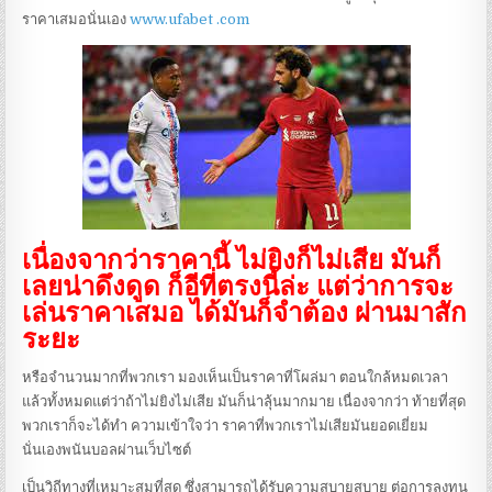
ราคาเสมอนั่นเอง
www.ufabet .com
เนื่องจากว่าราคานี้ ไม่ยิงก็ไม่เสีย มันก็
เลยน่าดึงดูด ก็อีที่ตรงนี้ล่ะ แต่ว่าการจะ
เล่นราคาเสมอ ได้มันก็จำต้อง ผ่านมาสัก
ระยะ
หรือจำนวนมากที่พวกเรา มองเห็นเป็นราคาที่โผล่มา ตอนใกล้หมดเวลา
แล้วทั้งหมดแต่ว่าถ้าไม่ยิงไม่เสีย มันก็น่าลุ้นมากมาย เนื่องจากว่า ท้ายที่สุด
พวกเราก็จะได้ทำ ความเข้าใจว่า ราคาที่พวกเราไม่เสียมันยอดเยี่ยม
นั่นเองพนันบอลผ่านเว็บไซต์
เป็นวิถีทางที่เหมาะสมที่สุด ซึ่งสามารถได้รับความสบายสบาย ต่อการลงทุน