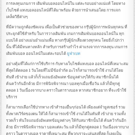
การลงทุนเกมการ เดิมพันบอลออนไลน์ใน แต่ละรอบอย่างแน่แท้ โดยทาง
เว็บไซต์ แทงบอลออนไลน์ที่ได้มาพร้อม ด้วยการนำเสนอโดย การแจก
เคล็ดวิธีต่างๆ
ที่มีความถูกต้องชัดเจน เพื่อเป็นตัวช่วยของทาง กรุ๊ปผู้นักการพนันทุกคน ที่
ประยุกต์ใช้สำหรับ ในการวางเดิมพัน เกมการเดิมพันบอลออนไลน์ใน ทุก
แบบได้ อย่างแม่นยำแม่นเพื่อ ทางกรุ๊ปผู้นักเสี่ยงดวงทุกคน โดยยิ่งไปกว่า
นั้น ที่ได้มีหนทางหลัก สำหรับการสร้างกำไร ค่าแรงจากการลงทุน เกมการ
เดิมพันบอล ออนไลน์ในแต่ละรอบได้
ยูฟ่าเบท
อย่างคุ้มที่ได้แก่การใช้บริการ กับทางเว็บไซต์แทงบอล ออนไลน์ที่เหมาะสม
ที่สุดได้ตลอด 1 วันโดยที่ไม่มีข้อจำกัด อะไรก็สามารถเข้าใช้ งานได้โดย
ทันที เข้าง่าย แล้วก็เร็วแถมยังอัพเดท ข้อมูลต่างๆให้กับ สมาชิกนั้นได้
ค้นคว้ากันอีกด้วย มีการพินิจพิจารณา บอลทุกเมื่อเชื่อวัน แล้วก็มีทุกคู่
ตลอด 1 วันเนื่องจากบาง คราวในตารางบอล หากสมาชิกอยาก ที่จะเข้าใช้
บริการ
ก็สามารถเลือกใช้ปากทาง เข้าสำรองอื่นๆก่อนได้ เพียงแต่จำยูสเซอร์ รวม
ทั้งพาสเวิร์ดของตน ให้ได้ ก็สามารถเข้าใช้ งานได้ในทันที เข้าง่าย รวมทั้ง
รวดเร็ว ทันใจแถมยังอัพเดทข้อมูลต่างๆ ให้กับสมาชิกนั้นได้ ค้นคว้ากันอีก
ด้วย มีการพินิจพิจารณา บอลแต่ละวัน แล้วก็มีทุกคู่ตลอด 1 วันเนื่องจากบาง
คราว ในตารางบอล ราคาที่เหมาะสม ที่พวกเราจะเล่นสูงที่สุด ก็เลยเป็น