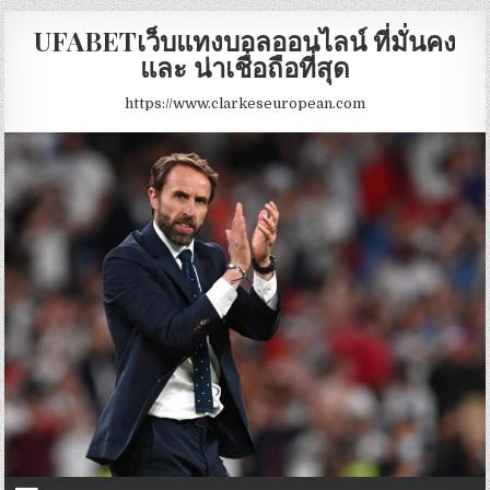
UFABETเว็บแทงบอลออนไลน์ ที่มั่นคง
และ น่าเชื่อถือที่สุด
https://www.clarkeseuropean.com