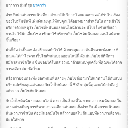
มากกว่า คุ้มที่สุด
บาคาร่า
สำหรับนักเล่นการพนัน ที่จะเข้ามาใช้บริการ โดยคุณอาจจะได้รับใน เรื่อง
ของโปรโมชั่นที่ เพิ่มเงินลงทุนให้กับคุณ ได้อย่างมากสำหรับใน การเข้าใช้
บริการด้วยเหตุว่า เว็บไซต์พนันบอลออนไลน์ล้วนจะ มีโปรโมชั่นเพื่อเย้า
ยวนใจ ให้นักเสี่ยงโชค เข้ามาใช้บริการกับ เว็บไซต์พนันบอลออนไลน์มาก
ขึ้นเรื่อยๆ
มันก็จัดว่าเป็นแหล่ง สร้างผลกำไรให้ ด้วยเหตุผลว่า มันมีหลายช่องทาง ที่
คุณจะได้กำไรจาก เว็บไซต์พนันบอลออนไลน์นี้ ดังเช่นเว็บไซต์ที่มีการ
สมัครสมาชิคใหม่ ชื่นชอบได้โบนัส ร่วมมาด้วยแทบทุกครั้ง ที่คุณจะได้จาก
การสมัครสมาชิคใหม่
หรือตราบจนกระทั่ง ยอดพนันที่หลายๆ เว็บไซต์เอามาให้แก่ท่าน ได้กันแบบ
ฟรีๆ แค่เพียงคุณเล่นบอลกับเว็บไซต์เหล่านี้ ซึ่งสิ่งกลุ่มนี้คุณจะได้ ปกติอยู่
แล้วจาก เว็บไซต์พนันบอล
กับเว็บไซต์พนัน บอลออนไลน์ คงจะเป็นเรื่อง ที่ไม่ยากกว่าการพนันบอล ใน
แบบอย่างเดิมๆ การที่พวกเรา จะเลือกเล่นบอลเต็งสำหรับ เพื่อการพนันบอล
นั้นพวกเราจำเป็น ต้องมั่นอกมั่นใจ แล้วว่าบอลใน ต้นแบบที่พวกเราเลือกจะ
มีผลให้พวก