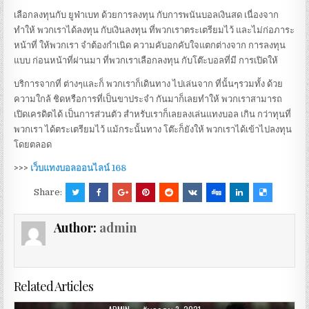
เลือกลงทุนกับ ยูฟ่าเบท ด้วยการลงทุน กับการพนันบอลเงินสด เนื่องจาก
ทำให้ พวกเราได้ลงทุน กับเงินลงทุน ที่พวกเราตระเตรียมไว้ และไม่ก่อภาระ
หน้าที่ ให้พวกเรา จำต้องกำเนิด ความคับอกคับใจแตกต่างจาก การลงทุน
แบบ ก่อนหน้าที่ผ่านมา ที่พวกเราเลือกลงทุน กับโต๊ะบอลที่มี การเปิดให้
บริการจากที่ ต่างๆและก็ พวกเราก็เดินทาง ไปเล่นจาก ที่นั้นๆรวมทั้ง ด้วย
ความใกล้ ชิดหรือการที่เป็นขาประจำ กันมาก็เลยทำให้ พวกเราสามารถ
เปิดเครดิตได้ เป็นการส่วนตัว สำหรับเราก็เลยลงเล่นแทงบอล เกิน กว่าทุนที่
พวกเรา ได้ตระเตรียมไว้ แม้กระนั้นทาง โต๊ะก็ยังให้ พวกเราได้เข้าไปลงทุน
โดยตลอด
>>>
เว็บแทงบอลออนไลน์ 168
Share:
Author:
admin
Related Articles