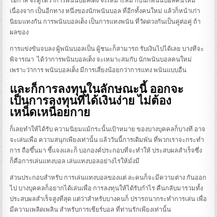
โอกาส จะดูได้ว่าการพนันบอลเต็ง จะเหมาะสม กับนักพนันบอลคนใหม่
เนื่องจาก เป็นอีกทาง หนึ่งของนักพนันบอล ที่อีกทั้งคนใหม่ แล้วก็หน้าเก่า
นิยมแทงกัน การพนันบอลเต็ง เป็นการแทงพนัน ที่วัดดวงกันเป็นคู่ต่อคู่ ถ้า
ผลของ
การแข่งขันจบลง ผู้พนันบอลเป็น ผู้ชนะก็สามารถ รับเงินไปได้เลย บางทีจะ
พิจารณา ได้ว่าการพนันบอลเต็ง จะเหมาะสมกับ นักพนันบอลคนใหม่
เพราะว่าการ พนันบอลเต็ง มีการเสี่ยงน้อยกว่าการแทง พนันแบบอื่น
และก็การลงทุนในลักษณะนี้ ออกจะ
เป็นการลงทุนที่ได้เงินง่าย ไม่ต้อง
เหน็ดเหนื่อยกาย
ก็เลยทำให้ได้รับ ความนิยมแม้กระนั้นเป้าหมาย ของบางบุคคลก็บางที อาจ
จะเล่นเพื่อ ความสนุกเพียงเท่านั้น แล้ววันนี้การเดิมพัน ที่พวกเราจะกระทำ
การ ถือขึ้นมา ชี้แจงและก็ บอกองค์ประกอบที่จะทำให้ ประสบผลสำเร็จซึ่ง
ก็คือการเล่นแทงบอล เล่นแทงบอลอย่างไรให้มั่งมี
ส่วนประกอบสำหรับ การเล่นแทงบอลของแต่ ละคนก็จะมีความต่าง กันออก
ไป บางบุคคลก็อยากได้เล่นเพื่อ การลงทุนให้ได้รับกำไร คืนกลับมารวมทั้ง
ประสบผลสำเร็จสูงที่สุด แต่ว่าสำหรับบางคนก็ ปรารถนากระทำการเล่น เพื่อ
มีความเพลิดเพลิน สำหรับการเชียร์บอล ที่ท่านรักเพียงเท่านั้น