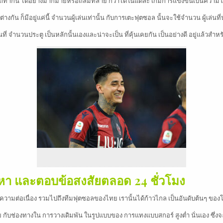
รถทำกัน ได้อย่างมากมายหรือถล่มทลาย ก็ว่าได้ในแต่ละ เกมการแข่งขัน
เป็นความโด
กัน ก็มีอยู่แค่นี้ จำนวนผู้เล่นเท่านั้น
กับการเตะฟุตซอล นั้นจะใช้จำนวน ผู้เล่น
นที่ จำนวนประตู เป็นหลักนั้นเอง
และน่าจะเป็น ที่คุ้นเคยกัน เป็นอย่างดี อยู่แล
ญหา และตอบข้อสงสัยตลอด 24 ชั่วโมง
ความต่อเนื่อง รวมไปถึง
ทีมฟุตซอลของไทย เรานั้นได้ก้าวไกล เป็นอันดับต้นๆ ของโลก
วย กับช่องทางใน
การวางเดิมพัน ในรูปแบบของ การแทงแบบสกอร์ สูงต่ำ นั่นเอง ซึ่ง