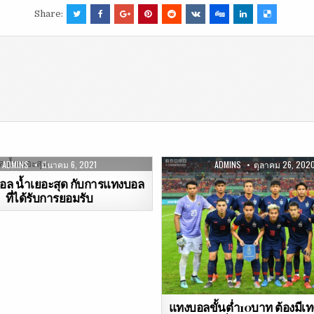
Share:
ADMINS
มีนาคม 6, 2021
ADMINS
ตุลาคม 26, 202
อล น้ำเยอะสุด กับการแทงบอล
ที่ได้รับการยอมรับ
แทงบอลขั้นต่ำ10บาท ต้องมีเท