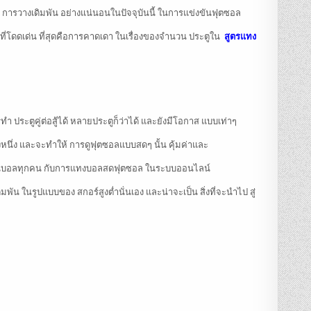
อ การวางเดิมพัน อย่างแน่นอน
ในปัจจุบันนี้ ในการแข่งขันฟุตซอล
ะที่โดดเด่น ที่สุดคือการคาดเดา ในเรื่องของจำนวน ประตูใน
สูตรแทง
 ประตูคู่ต่อสู้ได้ หลายประตูก็ว่าได้ และยังมีโอกาส แบบเท่าๆ
หนึ่ง และจะทำให้ การดูฟุตซอลแบบสดๆ นั้น คุ้มค่าและ
ักพนันบอลทุกคน กับการแทงบอลสดฟุตซอล ในระบบออนไลน์
ิมพัน ในรูปแบบของ สกอร์สูงต่ำนั่นเอง และน่าจะเป็น สิ่งที่จะนำไป สู่