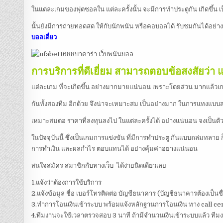
ในแต่ละเกมของฟุตซอลใน แต่ละครั้งนั้น จะมีการทำประตูกัน เกิดขึ้น 
นั้นยังมีการถ่ายทอดสด ให้กับนักพนัน หรือคอบอลได้ รับชมกันได้อย่า
บอลเดี่ยว
การบริการที่ดีเยี่ยม สามารถตอบข้อสงสัยว่า
แต่ละเกม ที่จะเกิดขึ้น อย่างมากมายแน่นอน เพราะโดยส่วน มากแล้วเกม ก
กันทั้งสองทีม อีกด้วย จึงน่าจะเหมาะสม เป็นอย่างมาก ในการแทงแบบส
เหมาะสมต่อ ราคาที่ลงทุนลงไป ในแต่ละครั้งได้ อย่างแน่นอน
จงเป็นต
ในปัจจุบันนี้ ซึ่งเป็นเกมการแข่งขัน ที่มีการทำประตู กันแบบถล่มทลาย ก็
การทำเงิน และผลกำไร ตอบแทนได้ อย่างคุ้มค่าอย่างแน่นอน
สนใจสมัคร สมาชิกกับทางเว็บ ได้ง่ายนิดเดียวเลย
1.แจ้งว่าต้องการใช้บริการ
2.แจ้งข้อมูล ชื่อ เบอร์โทรติดต่อ บัญชีธนาคาร (บัญชีธนาคารต้องเป็นชื่
3.ทำการโอนเงินเข้าระบบ พร้อมแจ้งหลักฐานการโอนเงิน ทาง call cen
4.ทีมงานจะใช้เวลาตรวจสอบ 3 นาที ถ้ามีจำนวนเงินเข้าระบบแล้ว ทีม