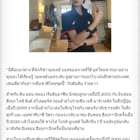
“นี่คือแนวทาง ที่นักกีฬาวอลเลย์ บอลของเกาหลีใต้ ยุคใหม่ควรเอาอย่าง
คุณจะได้เรียนรู้ วอลเลย์บอลระดับ สูงผ่านการออกไป เล่นลีกต่างประเทศ
เช่นเดียวกับสาวๆทีมชาติไทยชุดนี้” กัปตันคิม ร่ายยาว
สำหรับ คิม ยอน-คยอง เริ่มต้นอาชีพ นักตบลูกยางเมื่อปี 2005 กับ อินชอน
ฮึงกุก ไลฟ์ พิงค์ สไปเดอร์ส ก่อนย้ายไปร่วมทีม เจที มาร์เวลลัส ในลีกญี่ปุ่น
เมื่อปี 2009 จากนั้นย้ายไป เล่นในลีกยุโรปกับ เฟเนร์บาห์เช กรุนดิก ในลีก
ตุรกี และ เอคซาซิบาซี วิตรา ก่อนจะกลับ มาซบ อินชอน ฮึงกุกฯ อีกครั้งเมื่อ
ปี 2020 แล้วไปเล่นให้ ชางไห่ ไบรท์ อูเบสต์ ในลีกจีน 1 ปี จนปัจจุบันกลับ
มาสังกัด อินชอน ฮึงกุกฯ อีกครั้งเป็นรอบที่สาม
ส่วนในนามทีมชาติเกาหลีใต้ชุดใหญ่ เธอลงเล่นครั้งแรกเมื่อปี 2005 ก่อน