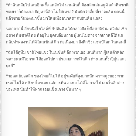
“ถ้าฉันกลับไป เล่นอีกครั้ง แต่อีกไม่ นานฉันก็ ต้องเลิกเล่นอยู่ดี แล้วทีมชาติ
ของเราก็ต้องเจอ ปัญหานี้อีก ไม่ใช่เหรอ? มันดีกว่ามั้ย ที่เราจะล้ม ตอนนี้
แล้วช่วยกันพัฒนาขึ้น มาใหม่เพื่ออนาคต” กัปตันคิม แถลง
นอกจากนี้ อีกหนึ่งไฮไลต์ที่ กัปตันคิม ได้กล่าวถึง ก็คือชาติร่วม ทวีปเอเชีย
อย่าง ทีมชาติไทย ที่อยู่ใน ยุคเปลี่ยนถ่าย ผู้เล่นไม่ต่าง จากเกาหลีใต้ แต่
กลับทำผลงานได้ดีในเนชันส์ ลีก ต่อเนื่องมา ถึงศึกชิง แชมป์โลก ในตอนนี้
“ฉันได้ดูทีม ชาติไทยแข่ง ในเนชันส์ ลีก พวกเธอ เล่นดีมาก ผู้เล่นตัวหลัก
หลายคนมีโอกาส ได้ออกไปหา ประสบการณ์ในลีก ต่างแดนทั้ง ญี่ปุ่น และ
ตุรกี”
“วอลเลย์บอลลีก ของไทยก็ไม่ได้ อยู่ระดับที่สูงมากนัก ความสูงของ พวก
เธอก็ไม่ได้ เปรียบใครเลย แต่การที่พวกเธอ ได้มีโอกาสไป เล่นในลีกต่าง
ประเทศ นั่นทำให้พวก เธอแข็งแกร่ง ขึ้นมากๆ”