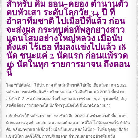
สำหรับ คิม ยอน-คยอง ตำนานตัว
ตบหัวเสา ระดับโลกวัย 34 ปี ที่
อำลาทีมชาติ ไปเมื่อปีที่แล้ว ก่อน
จะส่งผล กระทบต่อทัพลูกยางสาว
แดนโสมอย่างใหญ่หลวง เมื่อนับ
ตั้งแต่ ไร้เธอ ทีมลงแข่งไปแล้ว 18
นัด ชนะแค่ 2 นัดแรก ก่อนแพ้รวด
16 นัดในทุก รายการมาจน ถึงตอน
นี้
โดย “กัปตันคิม” ได้ประกาศ เลิกเล่นทีมชาติ ไปเมื่อ เดือนสิงหาคม 2021
หลังจบการแข่งขัน นัดชิงเหรียญทองแดง โอลิมปิกเกมส์ 2020 ที่แพ้ เซ
อร์เบีย 0-3 เซต ด้วยเหตุผล ในเรื่องของ สภาพร่างกาย, อายุ และที่สำคัญ
สุดคือต้อง การเปิดทางให้ นักกีฬารุ่นน้องได้ ขึ้นมาเฉิดฉายบ้าง
แต่อย่างไรก็ดี หลังจบรายการเนชันส์ ลีก 2022 เมื่อช่วงกลางปี ที่ผ่านมา
ด้วยผลงาน สุดย่ำแย่ สมาคมวอลเลย์บอล เกาหลีใต้ก็ได้ติดต่อ ขอให้ กัปตัน
คิม กลับมาช่วยชาติ อีกครั้ง เพื่อเป็นแกน หลักให้น้องๆ ในทีมชุดลุย ศึกชิง
แชมป์โลก แต่ก็ได้รับ การปฏิเสธจาก ตำนานลูกยาง อย่างทันควัน