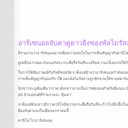
อาร์เซนอลจับตาดูดาวยิงของพัลไมรัส
มีรายงานว่าอาร์เซนอลอาจเพิ่มความสนใจในการเซ็นสัญญากับดานิโลก
ดูเหมือนว่าเดอะกันเนอร์สจะกระตือรือร้นที่จะเสริมความแข็งแกร่งให้
ในการให้สัมภาษณ์กับกิฟมีสปอร์ต จาค็อบส์อ้างว่าอาร์เซนอลกําลังมอ
การเซ็นสัญญากับอเมริกาใต้ และพัลไมรัสอาจถูกชักชวนให้ขายสตาร์แม
นักข่าวระบุเพิ่มเติมว่าราคาดังกล่าวอาจเป็นการต่อรองสําหรับทีมของ 
20 ล้านปอนด์ที่รายงานจะ ‘คุ้มค่า’
จาค็อบส์ยังกล่าวอีกว่าดานิโลมีความกระตือรือร้นที่จะก้าวไปอีกขั้นใน
ต้องจับตามองในเดือนมกราคมนี้
ดานิโล ไป อาร์เซนอล