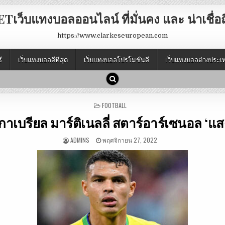
เว็บแทงบอลออนไลน์ ที่มั่นคง และ น่าเชื่อถื
https://www.clarkeseuropean.com
ี
เว็บแทงบอลดีที่สุด
เว็บแทงบอลโปรโมชั่นดี
เว็บแทงบอลต่างประเทศ
POSTED
FOOTBALL
IN
เบรียล มาร์ติเนลลี่ สตาร์อาร์เซนอล ‘แสด
ADMINS
พฤศจิกายน 27, 2022