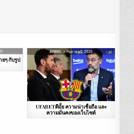
21
ADMINS
กันยายน 3, 2020
่ายๆ กับรูป
UFABETดีมั้ย ความน่าเชื่อถือ และ
ความมั่นคงของเว็บไซต์