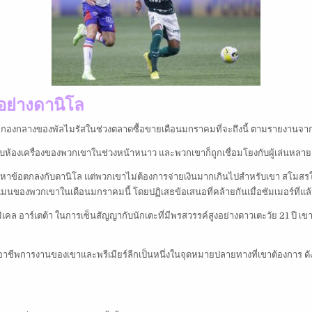
อย่างดานิโล
องกลางของพัลไมรัสในช่วงตลาดซื้อขายเดือนมกราคมที่จะถึงนี้ ตามรายงานจากเ
กับห้องเครื่องของพวกเขาในช่วงหน้าหนาว และพวกเขาก็ถูกเชื่อมโยงกับผู้เล่นหลา
งหาข้อตกลงกับดานิโล แต่พวกเขาไม่ต้องการจ่ายเงินมากเกินไปสําหรับเขา สโมสรใ
นของพวกเขาในเดือนมกราคมนี้ โดยปฏิเสธข้อเสนอที่คล้ายกันเมื่อซัมเมอร์ที่แล้
มิเคล อาร์เตต้า ในการเซ็นสัญญากับนักเตะที่มีพรสวรรค์สูงอย่างดาวเตะวัย 21 ปี เ
อาชีพการงานของเขาและพรีเมียร์ลีกเป็นหนึ่งในจุดหมายปลายทางที่เขาต้องการ ดังนั