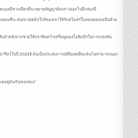
์เซนอลมีทางเลือกที่จะขยายสัญญาดังกล่าวออกไปอีกสองปี
ลังวางแผนที่จะส่งอนาคตอันใกล้ของเขาให้กับสโมสรในลอนดอนเหนือด้วย
ติแล้วหลังจากช่วยให้บราซิลคว้าเหรียญทองโอลิมปิกในการแข่งขัน
ในปารีส [ในปี 2024]! มันเป็นประสบการณ์ที่ยอดเยี่ยมฉันไม่สามารถบอก
็เคยดูมันกับเธอเสมอ”