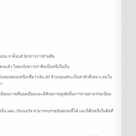
บน จาค็อบส์ นักข่าวการย้ายทีม
ยคนแล้ว โดยแข้งชาวบราซิลเป็นหนึ่งในนั้น
นลอนดอนเหนือเชื่อว่าเงิน 20 ล้านปอนด์จะเป็นค่าตัวที่เหมาะสมใน
ว
ขามีคุณภาพที่ยอดเยี่ยมและมีศักยภาพสูงดังนั้นการจ่ายค่าธรรมเนียม
้น เดอะ กันเนอร์ส สามารถบรรลุข้อตกลงนี้ได้ และนี่คือหนึ่งในดีลที่