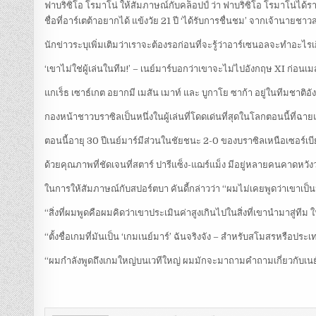
ฟาบริซิโอ โรมาโน่ ให้สัมภาษณ์กับคล็อปป์ ว่า ฟาบริซิโอ โรมาโน่ได้
ชื่อที่อาร์เตต้าอยากได้ แข้งวัย 21 ปี ‘ได้รับการชื่นชม’ จากเจ้านา
นักข่าวระบุเพิ่มเติมว่าเราจะต้องรอก่อนที่จะรู้ว่าอาร์เซนอลจะทําอะ
‘เขาไม่ใช่ผู้เล่นในทีม!’ – เนย์มาร์บอกว่าเขาจะไม่ไปอังกฤษ XI ก่อ
แกเร็ธ เซาธ์เกต อยากมี เมสัน เมาท์ และ บูกาโย ซาก้า อยู่ในทีมชาติอ
กองหน้าชาวบราซิลเป็นหนึ่งในผู้เล่นที่โดดเด่นที่สุดในโลกตอนนี้ที่
ตอนนี้อายุ 30 ปีเนย์มาร์มีส่วนในชัยชนะ 2-0 ของบราซิลเหนือเซอร์เบียเ
ด้วยคุณภาพที่ชัดเจนที่สตาร์ ปารีแซ็ง-แฌร์แม็ง มีอยู่หลายคนคาดหวัง
ในการให้สัมภาษณ์กับสปอร์ตบา คันดี้กล่าวว่า “ผมไม่เคยพูดว่าเขาเป็นนั
“สิ่งที่ผมพูดคือผมคิดว่าเขาประเมินค่าสูงเกินไปในสิ่งที่เขานํามาสู่
“ตั้งชื่อเกมที่มันเป็น ‘เกมเนย์มาร์’ ฉันจริงจัง – สําหรับสโมสรหรือประเทศ
“ผมกําลังพูดถึงเกมใหญ่บนเวทีใหญ่ ผมมักจะมาถามคําถามเกี่ยวกับเนย