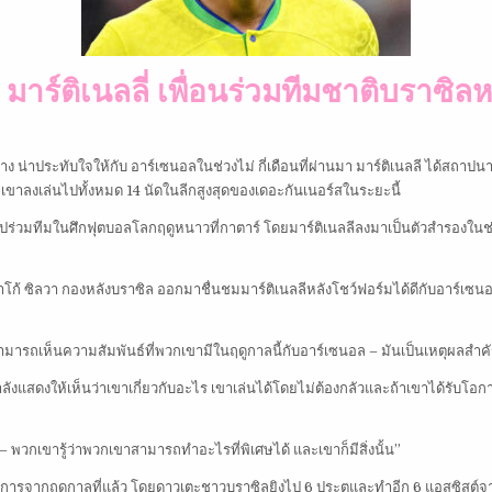
มาร์ติเนลลี่ เพื่อนร่วมทีมชาติบราซิล
อย่าง น่าประทับใจให้กับ อาร์เซนอลในช่วงไม่ กี่เดือนที่ผ่านมา มาร์ติเนลลี ได้สถ
ดยเขาลงเล่นไปทั้งหมด 14 นัดในลีกสูงสุดของเดอะกันเนอร์สในระยะนี้
ิลไปร่วมทีมในศึกฟุตบอลโลกฤดูหนาวที่กาตาร์ โดยมาร์ติเนลลีลงมาเป็นตัวสํารองในช
้ ซิลวา กองหลังบราซิล ออกมาชื่นชมมาร์ติเนลลีหลังโชว์ฟอร์มได้ดีกับอาร์เซนอลใน
ณสามารถเห็นความสัมพันธ์ที่พวกเขามีในฤดูกาลนี้กับอาร์เซนอล – มันเป็นเหตุผลสําคั
ลังแสดงให้เห็นว่าเขาเกี่ยวกับอะไร เขาเล่นได้โดยไม่ต้องกลัวและถ้าเขาได้รับโอก
 – พวกเขารู้ว่าพวกเขาสามารถทําอะไรที่พิเศษได้ และเขาก็มีสิ่งนั้น”
ายการจากฤดูกาลที่แล้ว โดยดาวเตะชาวบราซิลยิงไป 6 ประตูและทําอีก 6 แอสซิสต์จ