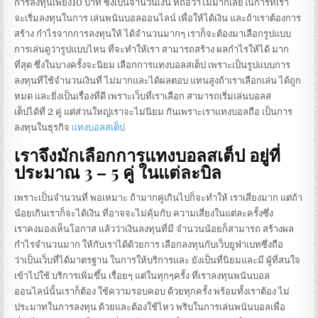
การลงทุนเพียง10 บาท ซึ่งเป็นจำนวนเงิน ที่ถือว่าไม่มากเลยในการที่เรา
จะเริ่มลงทุนในการ เล่นพนันบอลออนไลน์ เพื่อให้ได้เงิน และถ้าเราต้องการ
สร้าง กำไรจากการลงทุนให้ ได้จำนวนมากๆ เราก็จะต้องมาเลือกรูปแบบ
การเล่นดูว่ารูปแบบไหน ที่จะทำให้เรา สามารถสร้าง ผลกำไรให้ได้ มาก
ที่สุด ซึ่งในบางครั้งจะนิยม เลือกการแทงบอลสเต็ป เพราะเป็นรูปแบบการ
ลงทุนที่ใช้จำนวนเงินที่ ไม่มากและได้ผลตอบ แทนสูงถ้าเราเลือกเล่น ได้ถูก
หมด และยิ่งเป็นเรื่องที่ดี เพราะเว็บที่เราเลือก สามารถเริ่มเล่นบอลส
เต็ปได้ที่ 2 คู่ แต่ส่วนใหญ่เราจะไม่นิยม กันเพราะเราแทงบอลถือ เป็นการ
ลงทุนในธุรกิจ
แทงบอลสเต็ป
เราจึงมักเลือกการแทงบอลสเต็ป อยู่ที่
ประมาณ 3 – 5 คู่ ในแต่ละบิล
เพราะเป็นจำนวนที่ พอเหมาะ ถ้ามากคู่เกินไปก็จะทำให้ เราเสี่ยงมาก แต่ถ้า
น้อยเกินเราก็จะได้เงิน ที่อาจจะไม่คุ้มกับ ความเสี่ยงในแต่ละครั้งซึ่ง
เราคงมองเห็นโอกาส แล้วว่าเงินลงทุนที่มี จำนวนน้อยก็สามารถ สร้างผล
กำไรจำนวนมาก ให้กับเราได้ด้วยการ เลือกลงทุนกับเว็บยูฟ่าเบทซึ่งถือ
ว่าเป็นเว็บที่ได้มาตรฐาน ในการให้บริการและ ยังเป็นที่นิยมและมี ผู้ที่สนใจ
เข้าไปใช้ บริการเพิ่มขึ้น เรื่อยๆ แต่ในทุกๆครั้ง ที่เราลงทุนพนันบอล
ออนไลน์นั้นเราก็ต้อง ใช้ความรอบคอบ ด้วยทุกครั้ง พร้อมทั้งเราต้อง ไม่
ประมาทในการลงทุน ด้วยและต้องใช้ไหว พริบในการเล่นพนันบอลเพื่อ