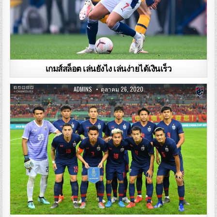
เกมส์สล็อต เล่นยังไง เล่นง่ายได้เงินเร็ว
ADMINS
ตุลาคม 26, 2020