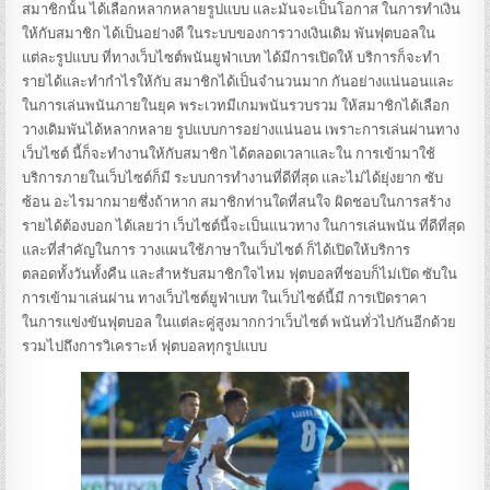
สมาชิกนั้น ได้เลือกหลากหลายรูปแบบ และมันจะเป็นโอกาส ในการทำเงิน
ให้กับสมาชิก ได้เป็นอย่างดี ในระบบของการวางเงินเดิม พันฟุตบอลใน
แต่ละรูปแบบ ที่ทางเว็บไซต์พนันยูฟ่าเบท ได้มีการเปิดให้ บริการก็จะทำ
รายได้และทำกำไรให้กับ สมาชิกได้เป็นจำนวนมาก กันอย่างแน่นอนและ
ในการเล่นพนันภายในยุค พระเวทมีเกมพนันรวบรวม ให้สมาชิกได้เลือก
วางเดิมพันได้หลากหลาย รูปแบบการอย่างแน่นอน เพราะการเล่นผ่านทาง
เว็บไซต์ นี้ก็จะทำงานให้กับสมาชิก ได้ตลอดเวลาและใน การเข้ามาใช้
บริการภายในเว็บไซต์ก็มี ระบบการทำงานที่ดีที่สุด และไม่ได้ยุ่งยาก ซับ
ซ้อน อะไรมากมายซึ่งถ้าหาก สมาชิกท่านใดที่สนใจ ผิดชอบในการสร้าง
รายได้ต้องบอก ได้เลยว่า เว็บไซต์นี้จะเป็นแนวทาง ในการเล่นพนัน ที่ดีที่สุด
และที่สำคัญในการ วางแผนใช้ภาษาในเว็บไซต์ ก็ได้เปิดให้บริการ
ตลอดทั้งวันทั้งคืน และสำหรับสมาชิกใจไหม ฟุตบอลที่ชอบก็ไม่เปิด ซับใน
การเข้ามาเล่นผ่าน ทางเว็บไซต์ยูฟ่าเบท ในเว็บไซต์นี้มี การเปิดราคา
ในการแข่งขันฟุตบอล ในแต่ละคู่สูงมากกว่าเว็บไซต์ พนันทั่วไปกันอีกด้วย
รวมไปถึงการวิเคราะห์ ฟุตบอลทุกรูปแบบ