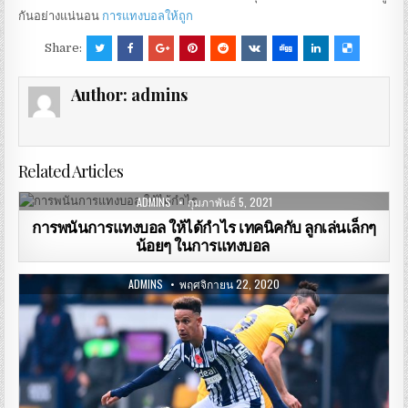
กันอย่างแน่นอน
การแทงบอลให้ถูก
Share:
Author:
admins
Related Articles
ADMINS
กุมภาพันธ์ 5, 2021
การพนันการแทงบอล ให้ได้กำไร เทคนิคกับ ลูกเล่นเล็กๆ
น้อยๆ ในการแทงบอล
ADMINS
พฤศจิกายน 22, 2020