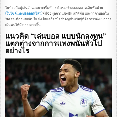
ในปัจจุบันผู้เล่นจำนวนมากเริ่มศึกษาโครงสร้างของตลาดเดิมพันผ่าน
เว็บไซต์แทงบอลออนไลน์
ที่มีข้อมูลการแข่งขัน สถิติทีม และราคาบอลให้
วิเคราะห์ก่อนตัดสินใจ ซึ่งเป็นเครื่องมือสำคัญสำหรับผู้ที่ต้องการพัฒนาการ
เดิมพันให้มีระบบมากขึ้น
แนวคิด “เล่นบอล แบบนักลงทุน”
แตกต่างจากการแทงพนันทั่วไป
อย่างไร