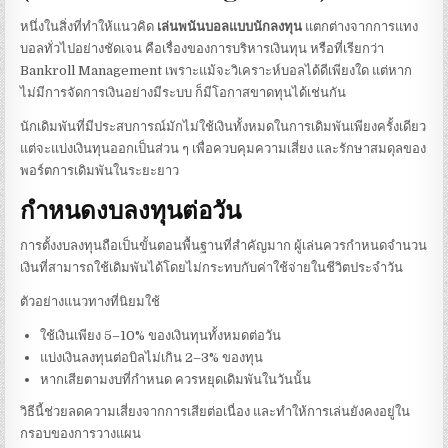
หนึ่งในสิ่งที่ทำให้แนวคิด
เล่นพนันบอลแบบนักลงทุน
แตกต่างจากการแทง
บอลทั่วไปอย่างชัดเจน คือเรื่องของการบริหารเงินทุน หรือที่เรียกว่า
Bankroll Management เพราะแม้จะวิเคราะห์บอลได้ดีเพียงใด แต่หาก
ไม่มีการจัดการเงินอย่างมีระบบ ก็มีโอกาสขาดทุนได้เช่นกัน
นักเดิมพันที่มีประสบการณ์มักไม่ใช้เงินทั้งหมดในการเดิมพันเพียงครั้งเดียว
แต่จะแบ่งเงินทุนออกเป็นส่วน ๆ เพื่อควบคุมความเสี่ยง และรักษาสมดุลของ
พอร์ตการเดิมพันในระยะยาว
กำหนดงบลงทุนต่อวัน
การตั้งงบลงทุนถือเป็นขั้นตอนพื้นฐานที่สำคัญมาก ผู้เล่นควรกำหนดจำนวน
เงินที่สามารถใช้เดิมพันได้โดยไม่กระทบกับค่าใช้จ่ายในชีวิตประจำวัน
ตัวอย่างแนวทางที่นิยมใช้
ใช้เงินเพียง 5–10% ของเงินทุนทั้งหมดต่อวัน
แบ่งเงินลงทุนต่อบิลไม่เกิน 2–3% ของทุน
หากเสียตามงบที่กำหนด ควรหยุดเดิมพันในวันนั้น
วิธีนี้ช่วยลดความเสี่ยงจากการเสียต่อเนื่อง และทำให้การเล่นยังคงอยู่ใน
กรอบของการวางแผน