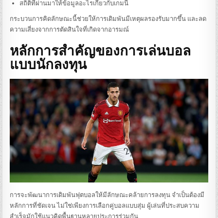
สถิติที่ผ่านมาให้ข้อมูลอะไรเกี่ยวกับเกมนี้
กระบวนการคิดลักษณะนี้ช่วยให้การเดิมพันมีเหตุผลรองรับมากขึ้น และลด
ความเสี่ยงจากการตัดสินใจที่เกิดจากอารมณ์
หลักการสำคัญของการเล่นบอล
แบบนักลงทุน
การจะพัฒนาการเดิมพันฟุตบอลให้มีลักษณะคล้ายการลงทุน จำเป็นต้องมี
หลักการที่ชัดเจน ไม่ใช่เพียงการเลือกคู่บอลแบบสุ่ม ผู้เล่นที่ประสบความ
สำเร็จมักใช้แนวคิดพื้นฐานหลายประการร่วมกัน