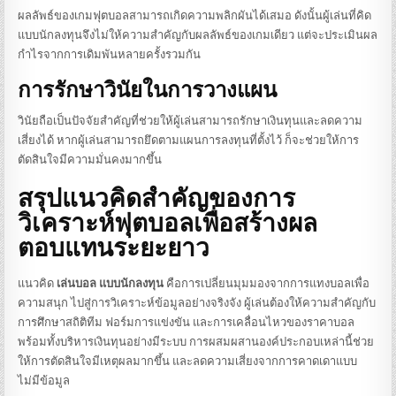
ผลลัพธ์ของเกมฟุตบอลสามารถเกิดความพลิกผันได้เสมอ ดังนั้นผู้เล่นที่คิด
แบบนักลงทุนจึงไม่ให้ความสำคัญกับผลลัพธ์ของเกมเดียว แต่จะประเมินผล
กำไรจากการเดิมพันหลายครั้งรวมกัน
การรักษาวินัยในการวางแผน
วินัยถือเป็นปัจจัยสำคัญที่ช่วยให้ผู้เล่นสามารถรักษาเงินทุนและลดความ
เสี่ยงได้ หากผู้เล่นสามารถยึดตามแผนการลงทุนที่ตั้งไว้ ก็จะช่วยให้การ
ตัดสินใจมีความมั่นคงมากขึ้น
สรุปแนวคิดสำคัญของการ
วิเคราะห์ฟุตบอลเพื่อสร้างผล
ตอบแทนระยะยาว
แนวคิด
เล่นบอล แบบนักลงทุน
คือการเปลี่ยนมุมมองจากการแทงบอลเพื่อ
ความสนุก ไปสู่การวิเคราะห์ข้อมูลอย่างจริงจัง ผู้เล่นต้องให้ความสำคัญกับ
การศึกษาสถิติทีม ฟอร์มการแข่งขัน และการเคลื่อนไหวของราคาบอล
พร้อมทั้งบริหารเงินทุนอย่างมีระบบ การผสมผสานองค์ประกอบเหล่านี้ช่วย
ให้การตัดสินใจมีเหตุผลมากขึ้น และลดความเสี่ยงจากการคาดเดาแบบ
ไม่มีข้อมูล