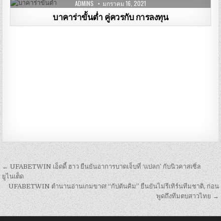
ADMINS
มกราคม 16, 2021
บาคาร่าขั้นต่ำ คู่ควรกับ การลงทุน
เมนู
← UFABETWIN เอ็ดดี้ ฮาว ยืนยันอาการบาดเจ็บที่ ‘แปลก’ กับนิวคาสเซิ่ล
นำทาง
ยูไนเต็ด
UFABETWIN ตำนานอ่านเกมขาด! “กัปตันคิม” ยืนยันไม่รีเทิร์นทีมชาติ, ก่อน
เรื่อง
พูดถึงทีมตบสาวไทย →