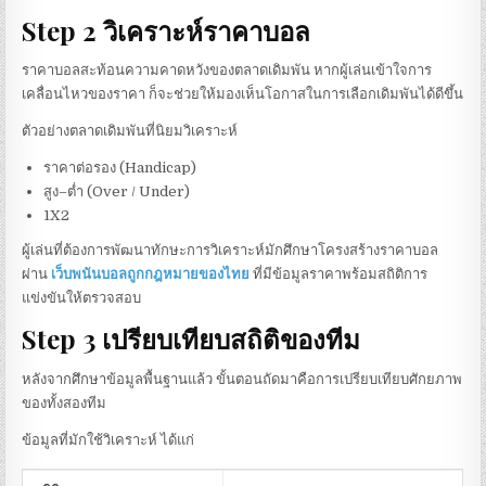
Step 2 วิเคราะห์ราคาบอล
ราคาบอลสะท้อนความคาดหวังของตลาดเดิมพัน หากผู้เล่นเข้าใจการ
เคลื่อนไหวของราคา ก็จะช่วยให้มองเห็นโอกาสในการเลือกเดิมพันได้ดีขึ้น
ตัวอย่างตลาดเดิมพันที่นิยมวิเคราะห์
ราคาต่อรอง (Handicap)
สูง–ต่ำ (Over / Under)
1X2
ผู้เล่นที่ต้องการพัฒนาทักษะการวิเคราะห์มักศึกษาโครงสร้างราคาบอล
ผ่าน
เว็บพนันบอลถูกกฎหมายของไทย
ที่มีข้อมูลราคาพร้อมสถิติการ
แข่งขันให้ตรวจสอบ
Step 3 เปรียบเทียบสถิติของทีม
หลังจากศึกษาข้อมูลพื้นฐานแล้ว ขั้นตอนถัดมาคือการเปรียบเทียบศักยภาพ
ของทั้งสองทีม
ข้อมูลที่มักใช้วิเคราะห์ ได้แก่