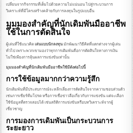
เปลี่ยนจากกิจกรรมที่เต็มไปด้วยความไม่แน่นอน ไปสู่กระบวนการ
วิเคราะห์ที่มีโครงสร้างคล้ายกับการลงทุนในรูปแบบอื่น
มุมมองสำคัญที่นักเดิมพันมืออาชีพ
ใช้ในการตัดสินใจ
ผู้เล่นที่ใช้แนวคิด
เล่นแบบนักลงทุน
มักพัฒนาวิธีคิดที่แตกต่างจากผู้เล่น
ทั่วไป เพราะพวกเขามองว่าทุกการเดิมพันคือการตัดสินใจทางการเงิน
ไม่ใช่เพียงการลุ้นผลการแข่งขันเท่านั้น
มุมมองสำคัญที่นักเดิมพันมืออาชีพใช้มีดังต่อไปนี้
การใช้ข้อมูลมากกว่าความรู้สึก
นักเดิมพันที่มีประสบการณ์จะหลีกเลี่ยงการตัดสินใจจากความชอบส่วนตัว
เช่นการเชียร์ทีมโปรด หรือการเชื่อข่าวลือเกี่ยวกับการแข่งขัน แต่จะเลือก
ใช้ข้อมูลที่ตรวจสอบได้ เช่นสถิติการแข่งขันหรือบทวิเคราะห์จากผู้
เชี่ยวชาญ
การมองการเดิมพันเป็นกระบวนการ
ระยะยาว