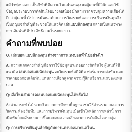
แม้ว่าฟุตบอลจะเป็นกีฬาที่มีความไม่แน่นอนสูง แต่ผู้เล่นที่มีวินัยและใช้
ข้อมูลประกอบการตัดสินใจอย่างต่อเนื่อง มักสามารถควบคุมความเสี่ยงได้
ดีกว่าผู้เล่นทั่วไป การพัฒนาทักษะการวิเคราะห์และการบริหารเงินทุนจึง
เป็นกุญแจสำคัญที่จะช่วยให้แนวคิด
เล่นแบบนักลงทุน
กลายเป็นแนวทาง
การเดิมพันที่มีประสิทธิภาพในระยะยาว.
คำถามที่พบบ่อย
Q: เล่นบอล แบบนักลงทุน ต่างจากการแทงบอลทั่วไปอย่างไร
A:
ความแตกต่างสำคัญคือการใช้ข้อมูลประกอบการตัดสินใจ ผู้เล่นที่ใช้
แนวคิด
เล่นบอลแบบนักลงทุน
จะวิเคราะห์สถิติทีม ฟอร์มการแข่งขัน และ
ราคาบอลก่อนเดิมพัน แทนการเลือกคู่จากความรู้สึกหรือกระแสของแฟน
บอล
Q: มือใหม่สามารถเล่นบอลแบบนักลงทุนได้หรือไม่
A:
สามารถทำได้ หากเริ่มจากการศึกษาพื้นฐาน เช่นวิธีอ่านราคาบอล การ
วิเคราะห์ฟอร์มทีม และการบริหารเงินทุน เมื่อเข้าใจหลักการเหล่านี้ การ
เดิมพันก็จะมีระบบมากขึ้นและลดความเสี่ยงจากการตัดสินใจแบบสุ่ม
Q: การบริหารเงินทุนสำคัญกับการแทงบอลมากแค่ไหน