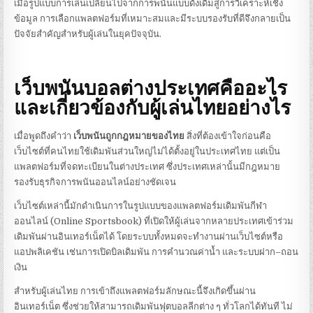
เมื่อรูปแบบการเล่นเปลี่ยนไปจากการพนันแบบดั้งเดิมสู่การวิเคราะห์เชิง
ข้อมูล การเลือกแพลตฟอร์มที่เหมาะสมและมีระบบรองรับที่ดีจึงกลายเป็น
ปัจจัยสำคัญสำหรับผู้เล่นในยุคปัจจุบัน.
เว็บพนันบอลต่างประเทศคืออะไร
และเกี่ยวข้องกับผู้เล่นไทยอย่างไร
เมื่อพูดถึงคำว่า
เว็บพนันถูกกฎหมายของไทย
สิ่งที่ต้องเข้าใจก่อนคือ
เว็บไซต์ที่คนไทยใช้เดิมพันส่วนใหญ่ไม่ได้ตั้งอยู่ในประเทศไทย แต่เป็น
แพลตฟอร์มที่จดทะเบียนในต่างประเทศ ซึ่งประเทศเหล่านั้นมีกฎหมาย
รองรับธุรกิจการพนันออนไลน์อย่างชัดเจน
เว็บไซต์เหล่านี้มักดำเนินการในรูปแบบของแพลตฟอร์มเดิมพันกีฬา
ออนไลน์ (Online Sportsbook) ที่เปิดให้ผู้เล่นจากหลายประเทศเข้าร่วม
เดิมพันผ่านอินเทอร์เน็ตได้ โดยระบบทั้งหมดจะทำงานผ่านเว็บไซต์หรือ
แอปพลิเคชัน เช่นการเปิดบิลเดิมพัน การคำนวณค่าน้ำ และระบบฝาก–ถอน
เงิน
สำหรับผู้เล่นไทย การเข้าถึงแพลตฟอร์มลักษณะนี้จึงเกิดขึ้นผ่าน
อินเทอร์เน็ต ซึ่งช่วยให้สามารถเดิมพันฟุตบอลลีกต่าง ๆ ทั่วโลกได้ทันที ไม่