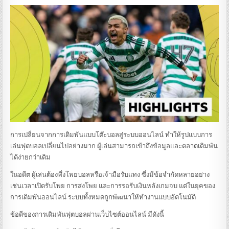
การเปลี่ยนจากการเดิมพันแบบโต๊ะบอลสู่ระบบออนไลน์ ทำให้รูปแบบการ
เล่นฟุตบอลเปลี่ยนไปอย่างมาก ผู้เล่นสามารถเข้าถึงข้อมูลและตลาดเดิมพัน
ได้ง่ายกว่าเดิม
ในอดีต ผู้เล่นต้องพึ่งโพยบอลหรือเจ้ามือรับแทง ซึ่งมีข้อจำกัดหลายอย่าง
เช่นเวลาเปิดรับโพย การส่งโพย และการรอรับเงินหลังเกมจบ แต่ในยุคของ
การเดิมพันออนไลน์ ระบบทั้งหมดถูกพัฒนาให้ทำงานแบบอัตโนมัติ
ข้อดีของการเดิมพันฟุตบอลผ่านเว็บไซต์ออนไลน์ มีดังนี้