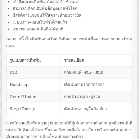
เข้าถึงตลาดเดิมพันได้ตลอด 24 ชั่วโมง
สามารถเลือกเดิมพันลีกฟุตบอลทั่วโลก
มีสถิติการแข่งขันให้วิเคราะห์ก่อนวางบิล
ระบบฝาก–ถอนเงินทำได้รวดเร็ว
สามารถเล่นผ่านมือถือได้ทุกที่
นอกจากนี้ เว็บเดิมพันส่วนใหญ่ยังมีตลาดการพนันที่หลากหลายมากกว่ายุค
ก่อน
รูปแบบการเดิมพัน
รายละเอียด
1X2
ทายผลแพ้–ชนะ–เสมอ
Handicap
เดิมพันตามราคาต่อรอง
Over / Under
ทายจำนวนประตูรวม
Step / Parlay
เดิมพันหลายคู่ในบิลเดียว
การมีตลาดเดิมพันหลายรูปแบบช่วยให้ผู้เล่นสามารถเลือกกลยุทธ์การเล่นที่
เหมาะกับตัวเองได้มากขึ้น และยังช่วยเพิ่มโอกาสในการวิเคราะห์เกมอย่าง
มีเหตุผลมากกว่าการเสี่ยงโชคเพียงอย่างเดียว