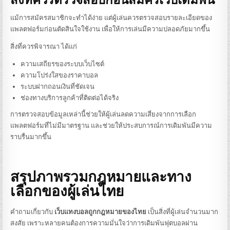
แม้การสมัครสมาชิกจะทำได้ง่าย แต่ผู้เล่นควรตรวจสอบรายละเอียดของ
แพลตฟอร์มก่อนตัดสินใจใช้งาน เพื่อให้การเล่นมีความปลอดภัยมากขึ้น
สิ่งที่ควรพิจารณา ได้แก่
ความเสถียรของระบบเว็บไซต์
ความโปร่งใสของราคาบอล
ระบบฝากถอนเงินที่ชัดเจน
ช่องทางบริการลูกค้าที่ติดต่อได้จริง
การตรวจสอบข้อมูลเหล่านี้ช่วยให้ผู้เล่นลดความเสี่ยงจากการเลือก
แพลตฟอร์มที่ไม่มีมาตรฐาน และช่วยให้ประสบการณ์การเดิมพันมีความ
ราบรื่นมากขึ้น
สรุปภาพรวมกฎหมายและทาง
เลือกของผู้เล่นไทย
คำถามเกี่ยวกับ
เว็บแทงบอลถูกกฎหมายของไทย
เป็นสิ่งที่ผู้เล่นจำนวนมาก
สงสัย เพราะหลายคนต้องการความมั่นใจว่าการเดิมพันฟุตบอลผ่าน