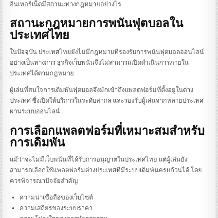
อินเทอร์เน็ตมีสถานะทางกฎหมายอย่างไร
สถานะกฎหมายการพนันฟุตบอลใน
ประเทศไทย
ในปัจจุบัน ประเทศไทยยังไม่มีกฎหมายที่รองรับการพนันฟุตบอลออนไลน์
อย่างเป็นทางการ ธุรกิจเว็บพนันจึงไม่สามารถเปิดดำเนินการภายใน
ประเทศได้ตามกฎหมาย
ผู้เล่นที่สนใจการเดิมพันฟุตบอลจึงมักเข้าถึงแพลตฟอร์มที่ตั้งอยู่ในต่าง
ประเทศ ซึ่งเปิดให้บริการในระดับสากล และรองรับผู้เล่นจากหลายประเทศ
ผ่านระบบออนไลน์
การเลือกแพลตฟอร์มที่เหมาะสมสำหรับ
การเดิมพัน
แม้ว่าจะไม่มีเว็บพนันที่ได้รับการอนุญาตในประเทศไทย แต่ผู้เล่นยัง
สามารถเลือกใช้แพลตฟอร์มต่างประเทศที่มีระบบเดิมพันครบถ้วนได้ โดย
ควรพิจารณาปัจจัยสำคัญ
ความน่าเชื่อถือของเว็บไซต์
ความเสถียรของระบบราคา