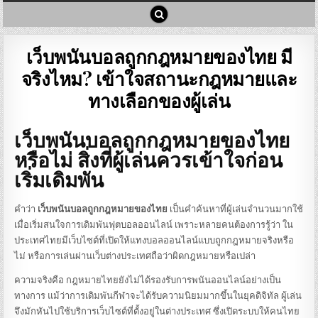
เว็บพนันบอลถูกกฎหมายของไทย มี
จริงไหม? เข้าใจสถานะกฎหมายและ
ทางเลือกของผู้เล่น
เว็บพนันบอลถูกกฎหมายของไทย
หรือไม่ สิ่งที่ผู้เล่นควรเข้าใจก่อน
เริ่มเดิมพัน
คำว่า
เว็บพนันบอลถูกกฎหมายของไทย
เป็นคำค้นหาที่ผู้เล่นจำนวนมากใช้
เมื่อเริ่มสนใจการเดิมพันฟุตบอลออนไลน์ เพราะหลายคนต้องการรู้ว่า ใน
ประเทศไทยมีเว็บไซต์ที่เปิดให้แทงบอลออนไลน์แบบถูกกฎหมายจริงหรือ
ไม่ หรือการเล่นผ่านเว็บต่างประเทศถือว่าผิดกฎหมายหรือเปล่า
ความจริงคือ กฎหมายไทยยังไม่ได้รองรับการพนันออนไลน์อย่างเป็น
ทางการ แม้ว่าการเดิมพันกีฬาจะได้รับความนิยมมากขึ้นในยุคดิจิทัล ผู้เล่น
จึงมักหันไปใช้บริการเว็บไซต์ที่ตั้งอยู่ในต่างประเทศ ซึ่งเปิดระบบให้คนไทย