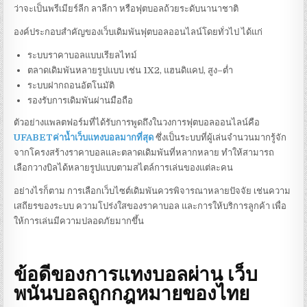
ว่าจะเป็นพรีเมียร์ลีก ลาลีกา หรือฟุตบอลถ้วยระดับนานาชาติ
องค์ประกอบสำคัญของเว็บเดิมพันฟุตบอลออนไลน์โดยทั่วไป ได้แก่
ระบบราคาบอลแบบเรียลไทม์
ตลาดเดิมพันหลายรูปแบบ เช่น 1X2, แฮนดิแคป, สูง–ต่ำ
ระบบฝากถอนอัตโนมัติ
รองรับการเดิมพันผ่านมือถือ
ตัวอย่างแพลตฟอร์มที่ได้รับการพูดถึงในวงการฟุตบอลออนไลน์คือ
UFABETค่าน้ำเว็บแทงบอลมากที่สุด
ซึ่งเป็นระบบที่ผู้เล่นจำนวนมากรู้จัก
จากโครงสร้างราคาบอลและตลาดเดิมพันที่หลากหลาย ทำให้สามารถ
เลือกวางบิลได้หลายรูปแบบตามสไตล์การเล่นของแต่ละคน
อย่างไรก็ตาม การเลือกเว็บไซต์เดิมพันควรพิจารณาหลายปัจจัย เช่นความ
เสถียรของระบบ ความโปร่งใสของราคาบอล และการให้บริการลูกค้า เพื่อ
ให้การเล่นมีความปลอดภัยมากขึ้น
ข้อดีของการแทงบอลผ่าน เว็บ
พนันบอลถูกกฎหมายของไทย