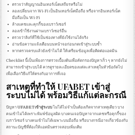
ตรวจว่าสัญญาณอินเทอร์เน็ตเสถียรหรือไม่
ลองเปลี่ยนจาก Wi-Fi เป็นอินเทอร์เน็ตมือถือ หรือจากอินเทอร์เน็ต
มือถือเป็น Wi-Fi
ล้างแคชและคุกกี้ของเบราว์เซอร์
ลองเข้าใช้งานผ่านเบราว์เซอร์อื่น
ตรวจว่าลิงก์ที่ใช้เป็นช่องทางที่ยังใช้งานได้จริง
อ่านข้อความแจ้งเตือนบนหน้าจอก่อนกดเข้าสู่ระบบซ้ำ
หากตรวจครบแล้วยังเข้าไม่ได้ ให้เตรียมข้อมูลเพื่อติดต่อแอดมิน
Checklist นี้เป็นเพียงการตรวจเบื้องต้นเพื่อคัดกรองปัญหาเร็ว ๆ หากยังไม่
สามารถเข้าสู่ระบบได้ ควรดูรายละเอียดของแต่ละสาเหตุในหัวข้อถัดไป
เพื่อเลือกวิธีแก้ให้ตรงกับอาการที่เจอ
สาเหตุที่ทำให้
UFABET เข้าสู่
ระบบไม่ได้
พร้อมวิธีแก้แต่ละกรณี
ปัญหา
UFABETเข้าสู่ระบบ
ไม่ได้ไม่จำเป็นต้องเกิดจากสาเหตุเดียว บาง
คนเข้าไม่ได้เพราะพิมพ์ข้อมูลผิด บางคนเจอปัญหาจากแคชหรือคุกกี้ของ
เบราว์เซอร์ บางคนเข้าไม่ได้เฉพาะบนมือถือ หรือบางกรณีอาจเกี่ยวข้องกับ
สถานะบัญชีที่ต้องให้แอดมินตรวจสอบเพิ่มเติม