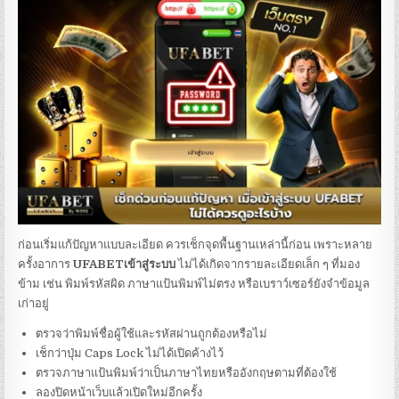
ก่อนเริ่มแก้ปัญหาแบบละเอียด ควรเช็กจุดพื้นฐานเหล่านี้ก่อน เพราะหลาย
ครั้งอาการ
UFABETเข้าสู่ระบบ
ไม่ได้เกิดจากรายละเอียดเล็ก ๆ ที่มอง
ข้าม เช่น พิมพ์รหัสผิด ภาษาแป้นพิมพ์ไม่ตรง หรือเบราว์เซอร์ยังจำข้อมูล
เก่าอยู่
ตรวจว่าพิมพ์ชื่อผู้ใช้และรหัสผ่านถูกต้องหรือไม่
เช็กว่าปุ่ม Caps Lock ไม่ได้เปิดค้างไว้
ตรวจภาษาแป้นพิมพ์ว่าเป็นภาษาไทยหรืออังกฤษตามที่ต้องใช้
ลองปิดหน้าเว็บแล้วเปิดใหม่อีกครั้ง