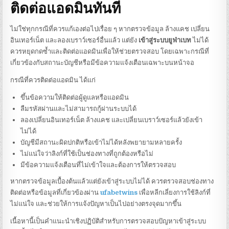
ติดต่อแอดมินทันที
ไม่ใช่ทุกกรณีที่ควรแก้เองต่อไปเรื่อย ๆ หากตรวจข้อมูล ล้างแคช เปลี่ยน
อินเทอร์เน็ต และลองเบราว์เซอร์อื่นแล้ว แต่ยัง
เข้าสู่ระบบยูฟ่าเบท
ไม่ได้
ควรหยุดกดซ้ำและติดต่อแอดมินเพื่อให้ช่วยตรวจสอบ โดยเฉพาะกรณีที่
เกี่ยวข้องกับสถานะบัญชีหรือมีข้อความแจ้งเตือนเฉพาะบนหน้าจอ
กรณีที่ควรติดต่อแอดมิน ได้แก่
ขึ้นข้อความให้ติดต่อผู้ดูแลหรือแอดมิน
ลืมรหัสผ่านและไม่สามารถกู้ผ่านระบบได้
ลองเปลี่ยนอินเทอร์เน็ต ล้างแคช และเปลี่ยนเบราว์เซอร์แล้วยังเข้า
ไม่ได้
บัญชีมีสถานะผิดปกติหรือเข้าไม่ได้หลังพยายามหลายครั้ง
ไม่แน่ใจว่าลิงก์ที่ใช้เป็นช่องทางที่ถูกต้องหรือไม่
มีข้อความแจ้งเตือนที่ไม่เข้าใจและต้องการให้ตรวจสอบ
หากตรวจข้อมูลเบื้องต้นแล้วแต่ยังเข้าสู่ระบบไม่ได้ ควรตรวจสอบช่องทาง
ติดต่อหรือข้อมูลที่เกี่ยวข้องผ่าน
ufabetwins
เพื่อหลีกเลี่ยงการใช้ลิงก์ที่
ไม่แน่ใจ และช่วยให้การแจ้งปัญหาเป็นไปอย่างตรงจุดมากขึ้น
เนื้อหานี้เป็นคำแนะนำเชิงปฏิบัติสำหรับการตรวจสอบปัญหาเข้าสู่ระบบ