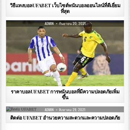
วิธีแทงบอลUFABET เว็บไซต์พนันบอลออนไลน์ที่ดีเยี่ยม
ที่สุด
ADMIN
กันยายน 20, 2021
ราคาบอลUFABET การพนันบอลที่มีความปลอดภัยเพิ่ม
ขึ้น
ADMIN
สิงหาคม 29, 2021
ติดต่อ UFABET อำนวยความสะดวกและความปลอดภัย