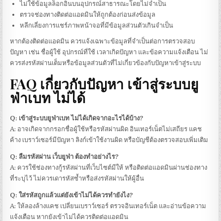
ไม่ใช้ข้อมูลล็อกอินบนอุปกรณ์สาธารณะโดยไม่จำเป็น
ตรวจช่องทางติดต่อแอดมินให้ถูกต้องก่อนส่งข้อมูล
หลีกเลี่ยงการแชร์ภาพหน้าจอที่มีข้อมูลส่วนตัวเกินจำเป็น
หากต้องติดต่อแอดมิน ควรแจ้งเฉพาะข้อมูลที่จำเป็นต่อการตรวจสอบ
ปัญหา เช่น ชื่อผู้ใช้ อุปกรณ์ที่ใช้ เวลาเกิดปัญหา และข้อความแจ้งเตือน ไม่
ควรส่งรหัสผ่านเต็มหรือข้อมูลส่วนตัวที่ไม่เกี่ยวข้องกับปัญหาเข้าสู่ระบบ
FAQ เกี่ยวกับปัญหา
เข้าสู่ระบบยู
ฟ่าเบท
ไม่ได้
Q:
เข้าสู่ระบบยูฟ่าเบท
ไม่ได้เกิดจากอะไรได้บ้าง?
A: อาจเกิดจากกรอกชื่อผู้ใช้หรือรหัสผ่านผิด อินเทอร์เน็ตไม่เสถียร แคช
ค้าง เบราว์เซอร์มีปัญหา ลิงก์เข้าใช้งานผิด หรือบัญชีต้องตรวจสอบเพิ่มเติม
Q: ลืมรหัสผ่าน
เว็บยูฟ่า
ต้องทำอย่างไร?
A: ควรใช้ช่องทางกู้รหัสผ่านที่เว็บไซต์มีให้ หรือติดต่อแอดมินผ่านช่องทาง
ที่ระบุไว้ ไม่ควรเดารหัสซ้ำหรือส่งรหัสผ่านให้ผู้อื่น
Q: ใส่รหัสถูกแล้วแต่ยังเข้าไม่ได้ควรทำยังไง?
A: ให้ลองล้างแคช เปลี่ยนเบราว์เซอร์ ตรวจอินเทอร์เน็ต และอ่านข้อความ
แจ้งเตือน หากยังเข้าไม่ได้ควรติดต่อแอดมิน