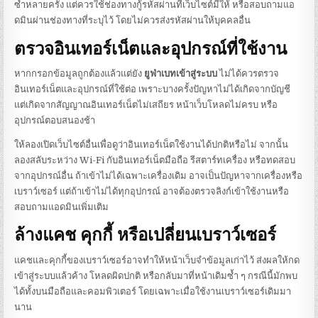
ซ้ำหลายครั้ง แต่ควรใช้ช่องทางกู้รหัสผ่านที่เว็บไซต์มีให้ หรือสอบถามแอ
ดมินผ่านช่องทางที่ระบุไว้ โดยไม่ควรส่งรหัสผ่านให้บุคคลอื่น
ตรวจอินเทอร์เน็ตและอุปกรณ์ที่ใช้งาน
หากกรอกข้อมูลถูกต้องแล้วแต่ยัง
ยูฟ่าเบทเข้าสู่ระบบ
ไม่ได้ควรตรวจ
อินเทอร์เน็ตและอุปกรณ์ที่ใช้ต่อ เพราะบางครั้งปัญหาไม่ได้เกิดจากบัญชี
แต่เกิดจากสัญญาณอินเทอร์เน็ตไม่เสถียร หน้าเว็บโหลดไม่ครบ หรือ
อุปกรณ์ตอบสนองช้า
ให้ลองเปิดเว็บไซต์อื่นเพื่อดูว่าอินเทอร์เน็ตใช้งานได้ปกติหรือไม่ จากนั้น
ลองสลับระหว่าง Wi-Fi กับอินเทอร์เน็ตมือถือ รีสตาร์ทเครื่อง หรือทดสอบ
จากอุปกรณ์อื่น ถ้าเข้าไม่ได้เฉพาะเครื่องเดิม อาจเป็นปัญหาจากเครื่องหรือ
เบราว์เซอร์ แต่ถ้าเข้าไม่ได้ทุกอุปกรณ์ อาจต้องตรวจลิงก์เข้าใช้งานหรือ
สอบถามแอดมินเพิ่มเติม
ล้างแคช คุกกี้ หรือเปลี่ยนเบราว์เซอร์
แคชและคุกกี้ของเบราว์เซอร์อาจทำให้หน้าเว็บจำข้อมูลเก่าไว้ ส่งผลให้กด
เข้าสู่ระบบแล้วค้าง โหลดผิดปกติ หรือกลับมาที่หน้าเดิมซ้ำ ๆ กรณีนี้มักพบ
ได้ทั้งบนมือถือและคอมพิวเตอร์ โดยเฉพาะเมื่อใช้งานเบราว์เซอร์เดิมมา
นาน