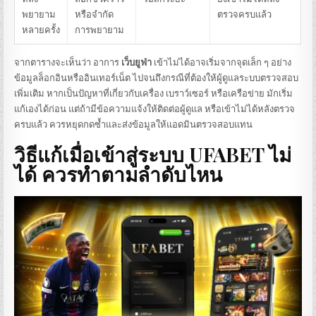
พยายาม
หรือจำกัด
ตรวจครบแล้ว
หลายครั้ง
การพยายาม
จากตารางจะเห็นว่า อาการ
เว็บยูฟ่า
เข้าไม่ได้อาจเริ่มจากจุดเล็ก ๆ อย่าง
ข้อมูลล็อกอินหรืออินเทอร์เน็ต ไปจนถึงกรณีที่ต้องให้ผู้ดูแลระบบตรวจสอบ
เพิ่มเติม หากเป็นปัญหาที่เกี่ยวกับเครื่อง เบราว์เซอร์ หรือเครือข่าย มักเริ่ม
แก้เองได้ก่อน แต่ถ้ามีข้อความแจ้งให้ติดต่อผู้ดูแล หรือเข้าไม่ได้หลังตรวจ
ครบแล้ว ควรหยุดกดซ้ำและส่งข้อมูลให้แอดมินตรวจสอบแทน
วิธีแก้เมื่อเข้าสู่ระบบ
UFABET
ไม่
ได้ ควรทำตามลำดับไหน