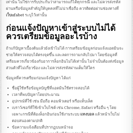
เท่านั้น ไม่ใช่การรับประกันว่าสามารถแก้ได้ทุกกรณี และไม่ควรส่งรหัส
ผ่านหรือข้อมูลสำคัญให้บุคคลที่ไม่น่าเชื่อถือ ควรติดต่อผ่านช่องทางที่
เว็บufabet
ระบุไว้เท่านั้น
ก่อนแจ้งปัญหาเข้าสู่ระบบไม่ได้
ควรเตรียมข้อมูลอะไรบ้าง
ถ้าแก้ปัญหาเบื้องต้นแล้วยังเข้าไม่ได้ การเตรียมข้อมูลก่อนแจ้งแอดมินจะ
ช่วยให้ตรวจสอบได้ตรงจุดขึ้น และลดการถามกลับไปมา โดยข้อมูลที่
เตรียมควรเกี่ยวข้องกับอาการล็อกอินไม่ได้เท่านั้น ไม่จำเป็นต้องส่งข้อมูล
ส่วนตัวที่ไม่เกี่ยวข้อง และไม่ควรส่งรหัสผ่านเต็มให้ใคร
ข้อมูลที่ควรเตรียมก่อนแจ้งปัญหา ได้แก่
ชื่อผู้ใช้หรือข้อมูลบัญชีที่แอดมินใช้ตรวจสอบได้
เวลาที่พบปัญหาโดยประมาณ
อุปกรณ์ที่ใช้ เช่น มือถือ คอมพิวเตอร์ หรือแท็บเล็ต
เบราว์เซอร์ที่ใช้เข้าเว็บไซต์ เช่น Chrome, Safari หรืออื่น ๆ โดย
เฉพาะกรณีที่ต้องล็อกอินก่อนใช้งานระบบ
แทงบอล
แล้วหน้าเว็บไม่
ตอบสนองตามปกติ
ข้อความแจ้งเตือนที่ปรากฏบนหน้าจอ