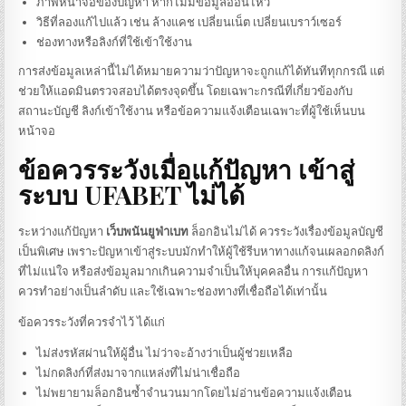
ภาพหน้าจอของปัญหา หากไม่มีข้อมูลอ่อนไหว
วิธีที่ลองแก้ไปแล้ว เช่น ล้างแคช เปลี่ยนเน็ต เปลี่ยนเบราว์เซอร์
ช่องทางหรือลิงก์ที่ใช้เข้าใช้งาน
การส่งข้อมูลเหล่านี้ไม่ได้หมายความว่าปัญหาจะถูกแก้ได้ทันทีทุกกรณี แต่
ช่วยให้แอดมินตรวจสอบได้ตรงจุดขึ้น โดยเฉพาะกรณีที่เกี่ยวข้องกับ
สถานะบัญชี ลิงก์เข้าใช้งาน หรือข้อความแจ้งเตือนเฉพาะที่ผู้ใช้เห็นบน
หน้าจอ
ข้อควรระวังเมื่อแก้ปัญหา
เข้าสู่
ระบบ UFABET
ไม่ได้
ระหว่างแก้ปัญหา
เว็บพนันยูฟ่าเบท
ล็อกอินไม่ได้ ควรระวังเรื่องข้อมูลบัญชี
เป็นพิเศษ เพราะปัญหาเข้าสู่ระบบมักทำให้ผู้ใช้รีบหาทางแก้จนเผลอกดลิงก์
ที่ไม่แน่ใจ หรือส่งข้อมูลมากเกินความจำเป็นให้บุคคลอื่น การแก้ปัญหา
ควรทำอย่างเป็นลำดับ และใช้เฉพาะช่องทางที่เชื่อถือได้เท่านั้น
ข้อควรระวังที่ควรจำไว้ ได้แก่
ไม่ส่งรหัสผ่านให้ผู้อื่น ไม่ว่าจะอ้างว่าเป็นผู้ช่วยเหลือ
ไม่กดลิงก์ที่ส่งมาจากแหล่งที่ไม่น่าเชื่อถือ
ไม่พยายามล็อกอินซ้ำจำนวนมากโดยไม่อ่านข้อความแจ้งเตือน