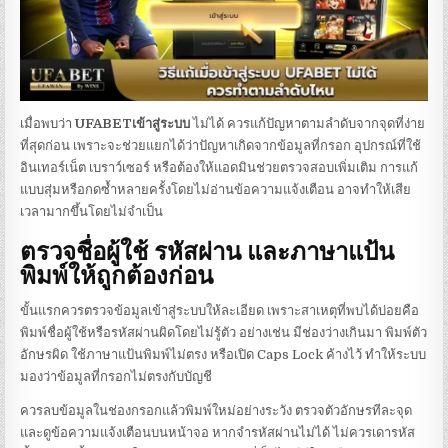
เมื่อพบว่า
UFABETเข้าสู่ระบบ
ไม่ได้ ควรแก้ปัญหาตามลำดับจากจุดที่ง่าย
ที่สุดก่อน เพราะจะช่วยแยกได้ว่าปัญหาเกิดจากข้อมูลที่กรอก อุปกรณ์ที่ใช้
อินเทอร์เน็ต เบราว์เซอร์ หรือต้องให้แอดมินช่วยตรวจสอบเพิ่มเติม การแก้
แบบสุ่มหรือกดซ้ำหลายครั้งโดยไม่อ่านข้อความแจ้งเตือน อาจทำให้เสีย
เวลามากขึ้นโดยไม่จำเป็น
ตรวจชื่อผู้ใช้ รหัสผ่าน และภาษาแป้น
พิมพ์ให้ถูกต้องก่อน
ขั้นแรกควรตรวจข้อมูลเข้าสู่ระบบให้ละเอียด เพราะสาเหตุที่พบได้บ่อยคือ
พิมพ์ชื่อผู้ใช้หรือรหัสผ่านผิดโดยไม่รู้ตัว อย่างเช่น มีช่องว่างเกินมา พิมพ์ตัว
อักษรผิด ใช้ภาษาแป้นพิมพ์ไม่ตรง หรือเปิด Caps Lock ค้างไว้ ทำให้ระบบ
มองว่าข้อมูลที่กรอกไม่ตรงกับบัญชี
ควรลบข้อมูลในช่องกรอกแล้วพิมพ์ใหม่อย่างระวัง ตรวจตัวอักษรทีละจุด
และดูข้อความแจ้งเตือนบนหน้าจอ หากจำรหัสผ่านไม่ได้ ไม่ควรเดารหัส