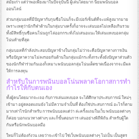
สมัยเก่า แต่ว่าพอเพียงมาในปัจจุบันนี้ ผู้เล่นโดยมาก นิยมพนันบอล
ออนไลน์
ส่วนกลุ่มบอลที่มีปัญหากับกุนซือโน่นก็จะมีเปอร์เซ็นต์ที่จะแพ้สูงมากมาย
เพราะเหตุว่านักกีฬาด้านในกลุ่มบางครั้งก็อาจจะเล่นบอลไม่เหลือเกินรวม
ทั้งมีสิทธิ์กุนซือคนโน่นถูกไล่ออกกระทั่งไม่เสนอแนะให้เล่นแทงบอลกลุ่ม
โน่นท้ายที่สุด
กลุ่มบอลที่กำลังประสอบปัญหาข้างในกลุ่มไม่ว่าจะคือปัญหาทางการเงิน
หรือปัญหาความไม่ลงรอยกันด้านในกลุ่มแม้กระทั้งกระทั้งยังปัญหาส่วนตัว
ของนักกีฬาร่วมกันเองก็เหมาะพนันบอลกลุ่มโน่นเด็ดขาดเนื่องจากจะมีผล
ให้การลงทุน
สำหรับในการพนันบอลโน่นพลาดโอกาสการทำ
กำไรให้กับตนเอง
ทั้งผู้คนโดยมากจะเจอ กับการเล่นแทงบอล จะได้ศึกษาประสบการณ์ ใหม่ๆ
เข้ามา อยู่ตลอดแถมยัง ไม่มีความจำเป็นที่ ต้องใช่ประสบการณ์ อะไรก็ตาม
มากเท่าไรนักสำหรับ การพนันบอลแต่ว่า ล่ะครั้งแถมในเว็บ พนันบอลต่างๆ
ก็ค่อย บอกแนวทางต่างๆ และก็ขั้นตอนการ เล่นอย่างพิถีพิถัน สำหรับผู้ใด
กันหรือนักพนันบอลมือ
ใหม่ก็ไม่ต้องกังวน เลยว่าจะเข้าไป ใช่เว็บพนันบอลต่างๆ ไม่เป็น เป็นสูตร