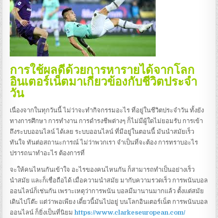
การใช้ผลดีด้วยการหารายได้จากโลก
อินเตอร์เน็ตมาเกี่ยวข้องกับชีวิตประจำ
วัน
เนื่องจากในทุกวันนี้ ไม่ว่าจะทำกิจกรรมอะไร ที่อยู่ในชีวิตประจำวัน ทั้งยัง
ทางการศึกษา การทำงาน การดำรงชีพต่างๆ ก็ไม่มีผู้ใดไม่ยอมรับ การเข้า
ถึงระบบออนไลน์ ได้เลย ระบบออนไลน์ ที่มีอยู่ในตอนนี้ มันนำสมัยเร็ว
ทันใจ ทันต่อสถานะการณ์ ไม่ว่าพวกเรา จำเป็นที่จะต้อง การทราบอะไร
ปรารถนาทำอะไร ต้องการที่
จะให้คนไหนกันเข้าใจ อะไรของคนไหนกัน ก็สามารถทำเป็นอย่างเร็ว
นำสมัย และก็เชื่อถือได้ เมื่อความนำสมัย มากับความรวดเร็ว การพนันบอล
ออนไลน์ก็เช่นกัน เพราะเหตุว่าการพนัน บอลมีมานานมากแล้ว ตั้งแต่สมัย
เดินไปโต๊ะ แต่ว่าพอเพียง เดี๋ยวนี้มันไปอยู่ บนโลกอินเตอร์เน็ต การพนันบอล
ออนไลน์ ก็ยิ่งเป็นที่นิยม
https://www.clarkeseuropean.com/