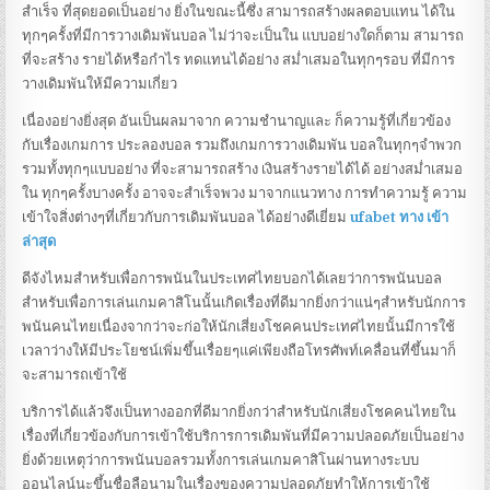
สำเร็จ ที่สุดยอดเป็นอย่าง ยิ่งในขณะนี้ซึ่ง สามารถสร้างผลตอบแทน ได้ใน
ทุกๆครั้งที่มีการวางเดิมพันบอล ไม่ว่าจะเป็นใน แบบอย่างใดก็ตาม สามารถ
ที่จะสร้าง รายได้หรือกำไร ทดแทนได้อย่าง สม่ำเสมอในทุกๆรอบ ที่มีการ
วางเดิมพันให้มีความเกี่ยว
เนื่องอย่างยิ่งสุด อันเป็นผลมาจาก ความชำนาญและ ก็ความรู้ที่เกี่ยวข้อง
กับเรื่องเกมการ ประลองบอล รวมถึงเกมการวางเดิมพัน บอลในทุกๆจำพวก
รวมทั้งทุกๆแบบอย่าง ที่จะสามารถสร้าง เงินสร้างรายได้ได้ อย่างสม่ำเสมอ
ใน ทุกๆครั้งบางครั้ง อาจจะสำเร็จพวง มาจากแนวทาง การทำความรู้ ความ
เข้าใจสิ่งต่างๆที่เกี่ยวกับการเดิมพันบอล ได้อย่างดีเยี่ยม
ufabet ทาง เข้า
ล่าสุด
ดีจังไหมสำหรับเพื่อการพนันในประเทศไทยบอกได้เลยว่าการพนันบอล
สำหรับเพื่อการเล่นเกมคาสิโนนั้นเกิดเรื่องที่ดีมากยิ่งกว่าแน่ๆสำหรับนักการ
พนันคนไทยเนื่องจากว่าจะก่อให้นักเสี่ยงโชคคนประเทศไทยนั้นมีการใช้
เวลาว่างให้มีประโยชน์เพิ่มขึ้นเรื่อยๆแค่เพียงถือโทรศัพท์เคลื่อนที่ขึ้นมาก็
จะสามารถเข้าใช้
บริการได้แล้วจึงเป็นทางออกที่ดีมากยิ่งกว่าสำหรับนักเสี่ยงโชคคนไทยใน
เรื่องที่เกี่ยวข้องกับการเข้าใช้บริการการเดิมพันที่มีความปลอดภัยเป็นอย่าง
ยิ่งด้วยเหตุว่าการพนันบอลรวมทั้งการเล่นเกมคาสิโนผ่านทางระบบ
ออนไลน์นะขึ้นชื่อลือนามในเรื่องของความปลอดภัยทำให้การเข้าใช้