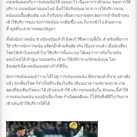
เกมพนันพอๆกับ การเล่นพนันได้ บ่อนอะไร เนื่องจากว่าลักษณะ ของการให้
บริการ เกมพนันทางออนไลน์ นั้นก็ได้ปรับปรุงมาจาก การให้บริการเกม
พนันบนเบื้องต้นเดิม และก็ปรับปรุง เพื่อความง่ายสุดๆ ต่อการเข้าถึงเข้าเล่น
เข้าใช้บริการของ นักการพนันมากเพิ่มขึ้น และก็บวกเข้าไป ด้วยความ
ล้ำยุคที่จะสามารถตอบปัญหา
ทั้งยังนักการพนัน ช่วงปัจจุบันแล้วก็ ยังคงไว้ซึ่งความตั้งใจ สำหรับเพื่อการ
ให้ บริการนักการพนัน อดีตๆอีกด้วยสิ่งเดียวกัน เนื่องจากแล้ว เมื่อนักเสี่ยง
โชคได้เข้าไปเล่นเข้าไป ใช้บริการนั้นจะเจอ ได้เลยว่าราวกับเว็บ พนัน
ออนไลน์ได้ ทำชูเอาบ่อนพนัน เข้ามาให้บริการ แก่นักพนันบน โลก
อินเตอร์เน็ต เลยนั่นเองอย่างไรก็ดีนั้น
นักการพนันเองแม้ว่า จะได้ไปสู่ การเล่นเกมพนัน ที่สบายแล้วก็ง่าย อย่างยิ่ง
แล้ว นักเสี่ยงโชค ก็จำเป็นที่จะต้องไม่ลืม เลือนเอาความสบายสบาย ง่าย
สุดๆที่นักเสี่ยงโชคจะได้ เข้าเล่นเข้าใช้ บริการเกมพนันใน ลักษณะนี้ทำให้
การเล่นเกมพนัน ของนักเสี่ยงโชค กำเนิดผลดีและ ก็ได้รับสิ่งที่ดีไป กับการ
เข้าเล่นเข้าใช้บริการให้ได้