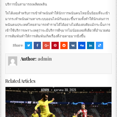
บริการนั้นสามารถเพลิดเพลิน
ใจได้เลยสำหรับการเข้าทำพนันทำให้นักการพนันคนไทยนั้นนิยมที่จะเข้า
มากระทำพนันผ่านทางระบบออนไลน์กันเยอะขึ้นรวมทั้งทำให้นักเล่นการ
พนันคนประเทศไทยสามารถทำรายได้ได้อย่างไม่ต้องสงสัยแม้กระนั้นการ
เข้าใช้บริการเพราะเหตุว่าจะมีบริการดีๆมากไม่น้อยเลยทีเดียวที่อำนวยต่อ
การเดิมพันทำให้การเดิมพันเกิดเรื่องที่ง่ายดายมากยิ่งขึ้น
Share:
Author:
admin
Related Articles
ADMIN
ตุลาคม 30, 2021