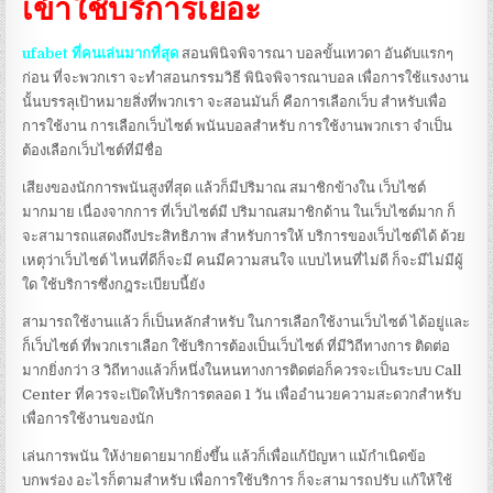
เข้าใช้บริการเยอะ
ufabet ที่คนเล่นมากที่สุด
สอนพินิจพิจารณา บอลขั้นเทวดา อันดับแรกๆ
ก่อน ที่จะพวกเรา จะทำสอนกรรมวิธี พินิจพิจารณาบอล เพื่อการใช้แรงงาน
นั้นบรรลุเป้าหมายสิ่งที่พวกเรา จะสอนมันก็ คือการเลือกเว็บ สำหรับเพื่อ
การใช้งาน การเลือกเว็บไซต์ พนันบอลสำหรับ การใช้งานพวกเรา จำเป็น
ต้องเลือกเว็บไซต์ที่มีชื่อ
เสียงของนักการพนันสูงที่สุด แล้วก็มีปริมาณ สมาชิกข้างใน เว็บไซต์
มากมาย เนื่องจากการ ที่เว็บไซต์มี ปริมาณสมาชิกด้าน ในเว็บไซต์มาก ก็
จะสามารถแสดงถึงประสิทธิภาพ สำหรับการให้ บริการของเว็บไซต์ได้ ด้วย
เหตุว่าเว็บไซต์ ไหนที่ดีก็จะมี คนมีความสนใจ แบบไหนที่ไม่ดี ก็จะมีไม่มีผู้
ใด ใช้บริการซึ่งกฎระเบียบนี้ยัง
สามารถใช้งานแล้ว ก็เป็นหลักสำหรับ ในการเลือกใช้งานเว็บไซต์ ได้อยู่และ
ก็เว็บไซต์ ที่พวกเราเลือก ใช้บริการต้องเป็นเว็บไซต์ ที่มีวิถีทางการ ติดต่อ
มากยิ่งกว่า 3 วิถีทางแล้วก็หนึ่งในหนทางการติดต่อก็ควรจะเป็นระบบ Call
Center ที่ควรจะเปิดให้บริการตลอด 1 วัน เพื่ออำนวยความสะดวกสำหรับ
เพื่อการใช้งานของนัก
เล่นการพนัน ให้ง่ายดายมากยิ่งขึ้น แล้วก็เพื่อแก้ปัญหา แม้กำเนิดข้อ
บกพร่อง อะไรก็ตามสำหรับ เพื่อการใช้บริการ ก็จะสามารถปรับ แก้ให้ใช้