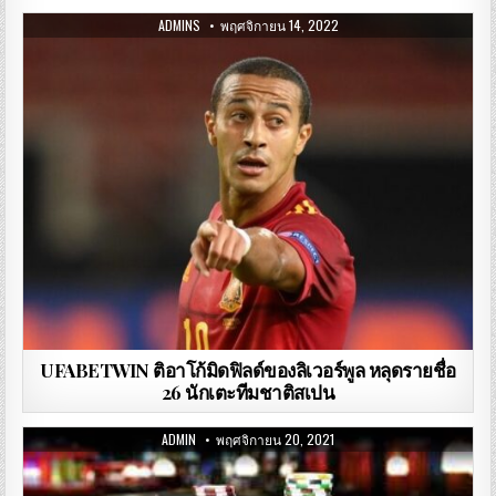
ADMINS
พฤศจิกายน 14, 2022
UFABETWIN ติอาโก้มิดฟิลด์ของลิเวอร์พูล หลุดรายชื่อ
26 นักเตะทีมชาติสเปน
ADMIN
พฤศจิกายน 20, 2021